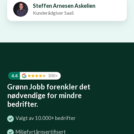
Steffen Arnesen Askelien
Kunderådgiver SaaS
Grønn Jobb forenkler det
nødvendige for mindre
bedrifter.
Valgt av 10.000+ bedrifter
Miljøfyrtårnsertifisert