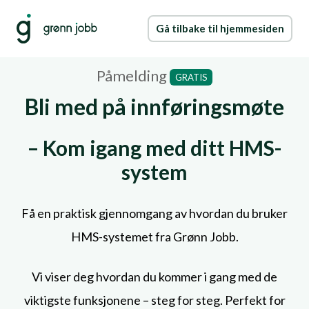
Gå tilbake til hjemmesiden
Påmelding
GRATIS
Bli med på innføringsmøte
– Kom igang med ditt HMS-
system
Få en praktisk gjennomgang av hvordan du bruker
HMS-systemet fra Grønn Jobb.
Vi viser deg hvordan du kommer i gang med de
viktigste funksjonene – steg for steg.
Perfekt for